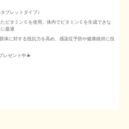
タブレットタイプ♪
れたビタミンＣを使用。体内でビタミンＣを生成できな
ーに最適
病原体に対する抵抗力を高め、感染症予防や健康維持に役
プレゼント中★