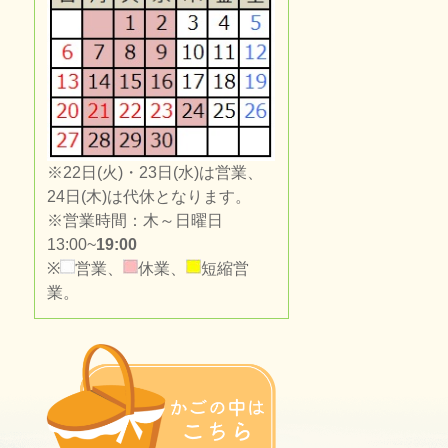
※22日(火)・23日(水)は営業、
24日(木)は代休となります。
※営業時間：木～日曜日
13:00~
19:00
※
営業、
休業、
短縮営
業。