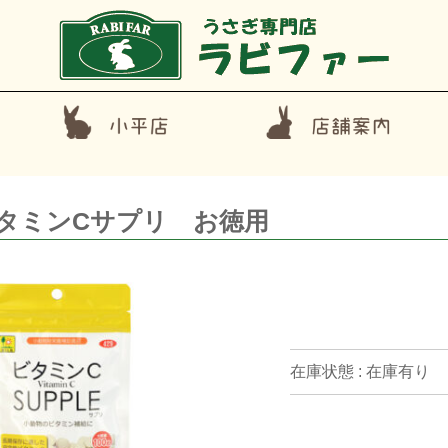
タミンCサプリ お徳用
在庫状態 : 在庫有り