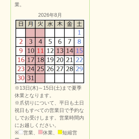
業。
2026年8月
※13日(木)～15日(土)まで夏季
休業となります。
※爪切りについて、平日も土日
祝日もすべての営業日で予約な
しでお受けします。営業時間内
にお越しください。
※
営業、
休業、
短縮営