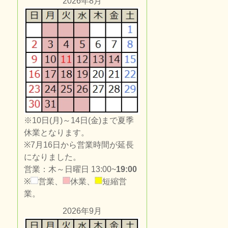
2026年8月
※10日(月)～14日(金)まで夏季
休業となります。
※7月16日から営業時間が延長
になりました。
営業：木～日曜日 13:00~
19:00
※
営業、
休業、
短縮営
業。
2026年9月