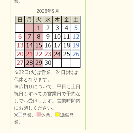
業。
2026年9月
※22日(火)は営業、24日(木)は
代休となります。
※爪切りについて、平日も土日
祝日もすべての営業日で予約な
しでお受けします。営業時間内
にお越しください。
※
営業、
休業、
短縮営
業。