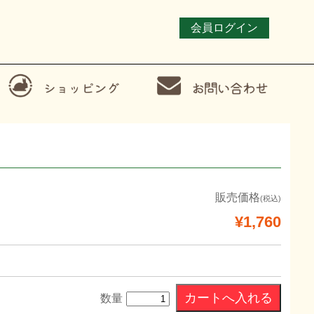
会員ログイン
販売価格
(税込)
¥1,760
数量