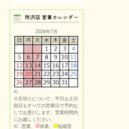
2026年7月
※。
※爪切りについて、平日も土日
祝日もすべての営業日で予約な
しでお受けします。営業時間内
にお越しください。
※
営業、
休業、
短縮営