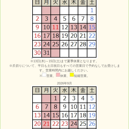
※13日(木)～15日(土)まで夏季休業となります。
※爪切りについて、平日も土日祝日もすべての営業日で予約なしでお受けしま
す。営業時間内にお越しください。
※
営業、
休業、
短縮営業。
2026年9月