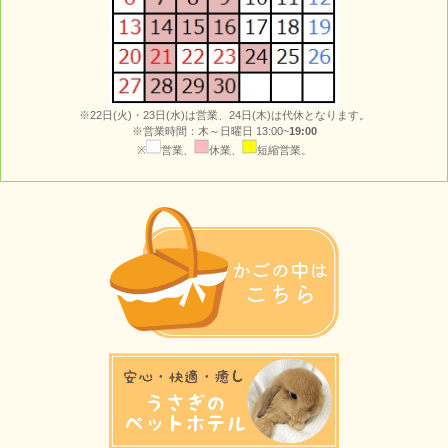
※22日(火)・23日(水)は営業、24日(木)は代休となります。
※営業時間：木～日曜日 13:00~
19:00
※
営業、
休業、
短縮営業。