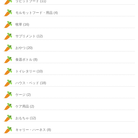
ラビットフード
(11)
モルモットフード・用品
(4)
牧草
(16)
サプリメント
(12)
おやつ
(20)
食器ボトル
(8)
トイレタリー
(10)
ハウス・ベッド
(18)
ケージ
(2)
ケア用品
(2)
おもちゃ
(12)
キャリー・ハーネス
(8)