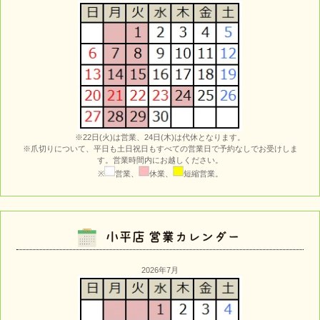
※22日(火)は営業、24日(木)は代休となります。
※爪切りについて、平日も土日祝日もすべての営業日で予約なしでお受けしま
す。営業時間内にお越しください。
※
営業、
休業、
短縮営業。
2026年7月