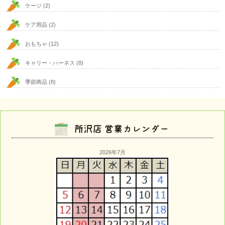
ケージ
(2)
ケア用品
(2)
おもちゃ
(12)
キャリー・ハーネス
(8)
季節商品
(8)
2026年7月