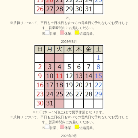
※。
※爪切りについて、平日も土日祝日もすべての営業日で予約なしでお受けしま
す。営業時間内にお越しください。
※
営業、
休業、
短縮営業。
2026年8月
※13日(木)～15日(土)まで夏季休業となります。
※爪切りについて、平日も土日祝日もすべての営業日で予約なしでお受けしま
す。営業時間内にお越しください。
※
営業、
休業、
短縮営業。
2026年9月