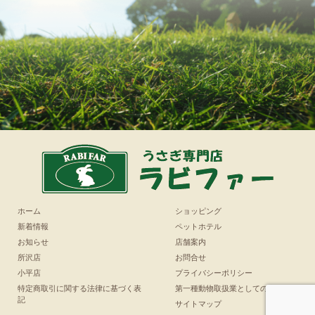
ホーム
ショッピング
新着情報
ペットホテル
お知らせ
店舗案内
所沢店
お問合せ
小平店
プライバシーポリシー
特定商取引に関する法律に基づく表
第一種動物取扱業としての表示
記
サイトマップ