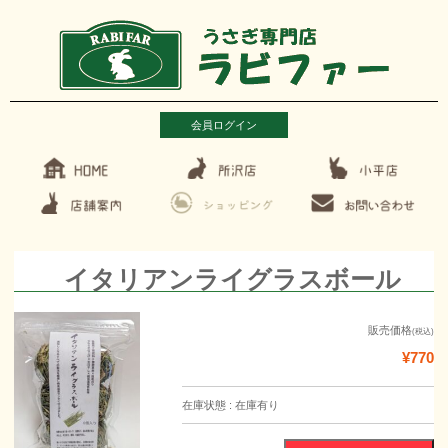
会員ログイン
イタリアンライグラスボール
販売価格
(税込)
¥770
在庫状態 : 在庫有り